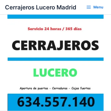
Ir
Cerrajeros Lucero Madrid
Menu
al
contenido